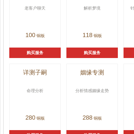
老客户聊天
解析梦境
100
118
铜板
铜板
购买服务
购买服务
详测子嗣
姻缘专测
命理分析
分析情感姻缘走势
280
288
铜板
铜板