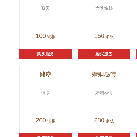
聊天
六爻简卦
100
150
铜板
铜板
购买服务
购买服务
健康
婚姻感情
健康
婚姻感情
260
280
铜板
铜板