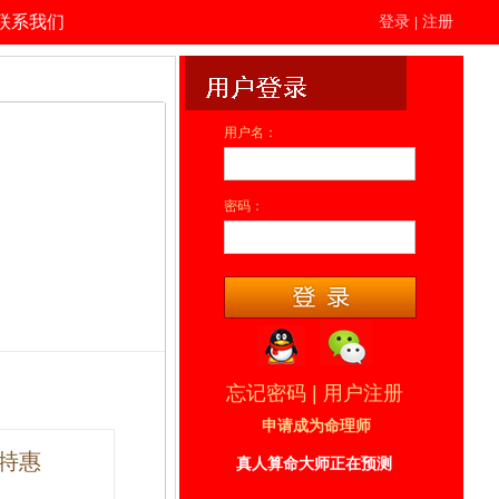
联系我们
登录
注册
|
用户名：
密码：
忘记密码
|
用户注册
申请成为命理师
命理师[]完成了对客户***的预测服务。
特惠
真人算命大师正在预测