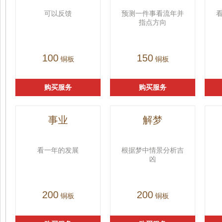
可以反馈
预测一件事看流年并
指点方向
100
150
铜板
铜板
购买服务
购买服务
事业
解梦
看一年的发展
根据梦中情景分析吉
凶
200
200
铜板
铜板