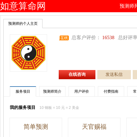
如意算命网
预测师
预测师的个人主页
总客户评价：
16538
总好评率
在线咨询
发送私信
服务项目
预测师简介
用户评价
付费指南
常
我的服务项目
10 铜板 = 10 元 = 2 美金
简单预测
天官赐福