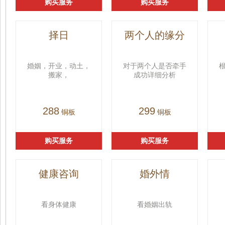
购买服务
购买服务
择日
两个人的缘分
婚姻，开业，动土，
对于两个人是否牵手
搬家，
成功详细分析
288
299
铜板
铜板
购买服务
购买服务
健康咨询
婚外情
看身体健康
看婚姻出轨