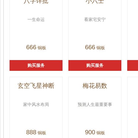
八字详批
小六壬
一生命运
看家宅安宁
666
666
铜板
铜板
购买服务
购买服务
玄空飞星神断
梅花易数
家中风水布局
预测人生最重要事
888
900
铜板
铜板