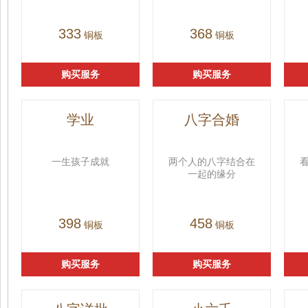
333
368
铜板
铜板
购买服务
购买服务
学业
八字合婚
一生孩子成就
两个人的八字结合在
一起的缘分
398
458
铜板
铜板
购买服务
购买服务