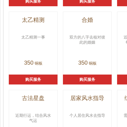
购买服务
购买服务
太乙精测
合婚
太乙精测一事
双方的八字去核对彼
此的婚姻
350
350
铜板
铜板
购买服务
购买服务
古法星盘
居家风水指导
近期行运，结合风水
个人居住风水去指导
气运