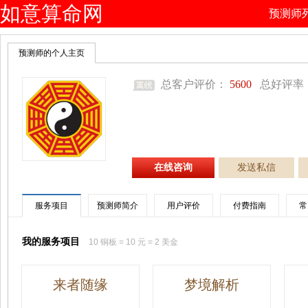
如意算命网
预测师
预测师的个人主页
总客户评价：
5600
总好评率
在线咨询
发送私信
服务项目
预测师简介
用户评价
付费指南
常
我的服务项目
10 铜板 = 10 元 = 2 美金
来者随缘
梦境解析