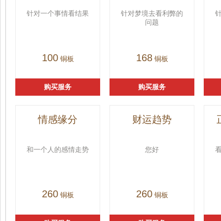
针对一个事情看结果
针对梦境去看利弊的
问题
100
168
铜板
铜板
购买服务
购买服务
情感缘分
财运趋势
和一个人的感情走势
您好
260
260
铜板
铜板