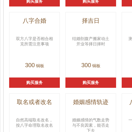
购买服务
购买服务
八字合婚
择吉日
双方八字是否相合相
结婚剖腹产搬家动土
克所需注意事项
开业等择日择时
300
300
铜板
铜板
购买服务
购买服务
取名或者改名
婚姻感情轨迹
自然高端取名改名，
婚姻感情的气数走势
按八字命理取名改名
与不良因素，能否走
下去