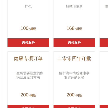
红包
解梦境寓意
100
168
铜板
铜板
购买服务
购买服务
健康专项订单
二零零四年详批
一生所需要注意的疾
解析流年情感健康事
病以及应对方法
业财运的运势
200
200
铜板
铜板