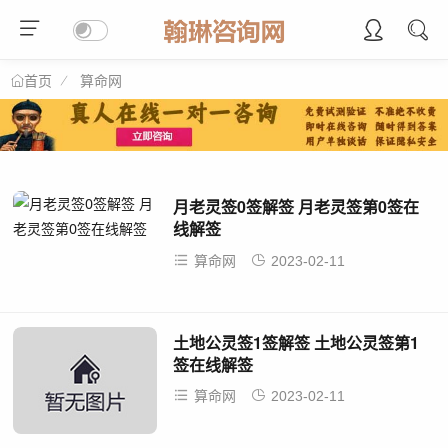
算命网
首页
月老灵签0签解签 月老灵签第0签在
线解签
算命网
2023-02-11
土地公灵签1签解签 土地公灵签第1
签在线解签
算命网
2023-02-11