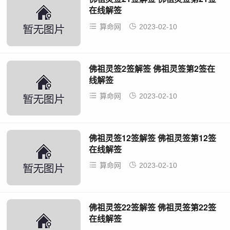
在线解签
算命网
2023-02-10
佛祖灵签2签解签 佛祖灵签第2签在
线解签
算命网
2023-02-10
佛祖灵签12签解签 佛祖灵签第12签
在线解签
算命网
2023-02-10
佛祖灵签22签解签 佛祖灵签第22签
在线解签