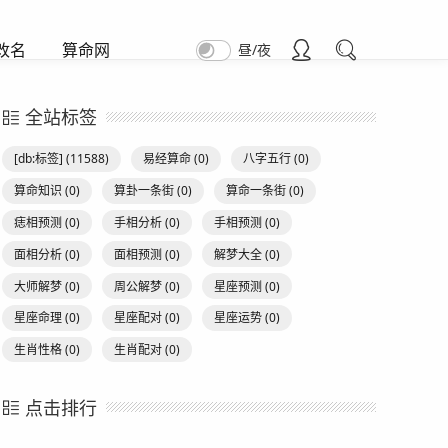
昼/夜
改名
算命网
全站标签
[db:标签]
(11588)
易经算命
(0)
八字五行
(0)
算命知识
(0)
算卦一条街
(0)
算命一条街
(0)
痣相预测
(0)
手相分析
(0)
手相预测
(0)
面相分析
(0)
面相预测
(0)
解梦大全
(0)
大师解梦
(0)
周公解梦
(0)
星座预测
(0)
星座命理
(0)
星座配对
(0)
星座运势
(0)
生肖性格
(0)
生肖配对
(0)
点击排行