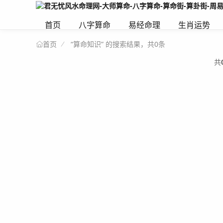
首页
八字算命
易经命理
生肖运势
“算命知识” 的搜索结果，共0条
首页
共