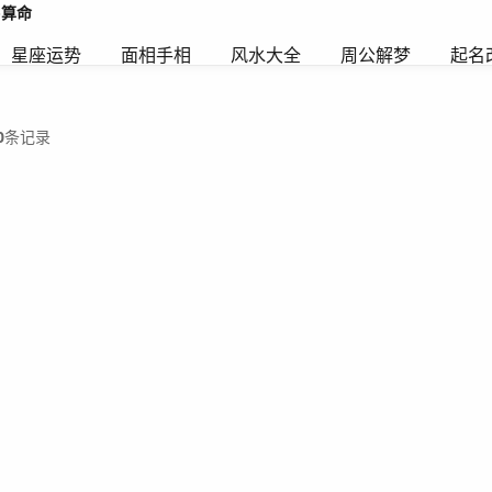
星座运势
面相手相
风水大全
周公解梦
起名
0
条记录