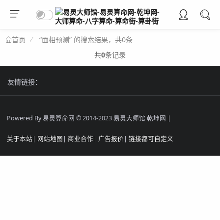
“面相预测” 的搜索结果，共0条
首页
共
0
条记录
友情链接：
Powered By 易灵算命网 © 2014-2023 易灵大师馆 乾坤网 |
关于本站
|
网站地图
|
商业合作
|
广告报价
|
链接都可自定义