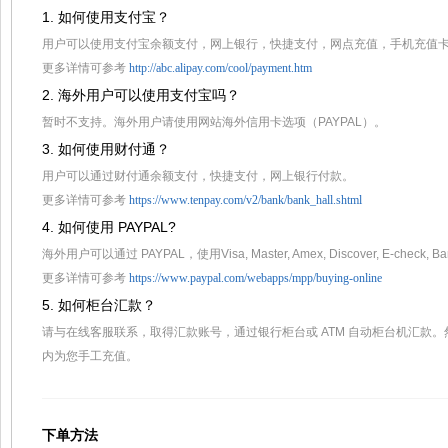
1. 如何使用支付宝？
用户可以使用支付宝余额支付，网上银行，快捷支付，网点充值，手机充值卡，
更多详情可参考
http://abc.alipay.com/cool/payment.htm
2. 海外用户可以使用支付宝吗？
暂时不支持。海外用户请使用网站海外信用卡选项（PAYPAL）。
3. 如何使用财付通？
用户可以通过财付通余额支付，快捷支付，网上银行付款。
更多详情可参考
https://www.tenpay.com/v2/bank/bank_hall.shtml
4. 如何使用 PAYPAL?
海外用户可以通过 PAYPAL，使用Visa, Master, Amex, Discover, E-check, B
更多详情可参考
https://www.paypal.com/webapps/mpp/buying-online
5. 如何柜台汇款？
请与在线客服联系，取得汇款账号，通过银行柜台或 ATM 自动柜台机汇款
内为您手工充值。
下单方法