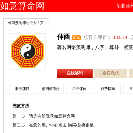
如意算命网
预测师
伸酉预测师的个人主页
伸酉
总客户评价：
132314
总
著名网络预测师，八字、算卦、紫
在线咨询
发送私信
服务项目
预测师简介
用户评价
付费指南
常
充值方法
第一步：请先注册登录如意算命网
第二步：在您的用户中心点击 购买/兑换铜板。