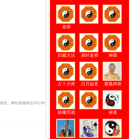
命理师[]完成了对客户***的预测服务。
老师
命理师[]完成了对客户***的预测服务。
命理师[]完成了对客户***的预测服务。
归藏大法
易轩老师
伸酉
命理师[]完成了对客户***的预测服务。
占卜大师
日月如意
紫薇神算
卦
命理师[]完成了对客户***的预测服务。
册名，网站客服将在24小时
铁嘴周易
神算
命理师[]完成了对客户***的预测服务。
预测
命理师[]完成了对客户***的预测服务。