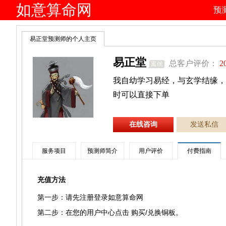
如意算命网
预
易正堂预测师的个人主页
易正堂
总客户评价：
2
我自幼学习易经，与玄学结缘，
时可以直接下单
在线咨询
发送私信
服务项目
预测师简介
用户评价
付费指南
充值方法
第一步：请先注册登录如意算命网
第二步：在您的用户中心点击 购买/兑换铜板。