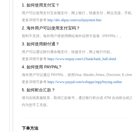
1. 如何使用支付宝？
用户可以使用支付宝余额支付，网上银行，快捷支付，网点充值，手机充
更多详情可参考
http://abc.alipay.com/cool/payment.htm
2. 海外用户可以使用支付宝吗？
暂时不支持。海外用户请使用网站海外信用卡选项（PAYPAL）。
3. 如何使用财付通？
用户可以通过财付通余额支付，快捷支付，网上银行付款。
更多详情可参考
https://www.tenpay.com/v2/bank/bank_hall.shtml
4. 如何使用 PAYPAL?
海外用户可以通过 PAYPAL，使用Visa, Master, Amex, Discover, E-chec
更多详情可参考
https://www.paypal.com/webapps/mpp/buying-online
5. 如何柜台汇款？
请与在线客服联系，取得汇款账号，通过银行柜台或 ATM 自动柜台
内为您手工充值。
下单方法