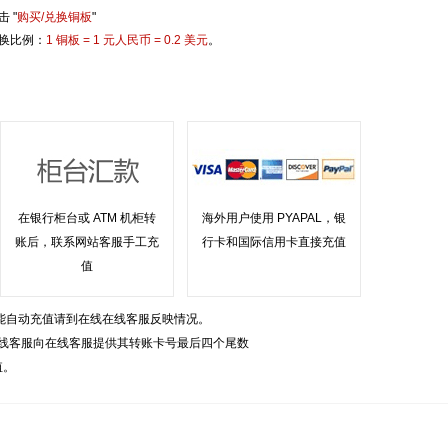
击 "
购买/兑换铜板
"
换比例：
1 铜板 = 1 元人民币 = 0.2 美元
。
在银行柜台或 ATM 机柜转
海外用户使用 PYAPAL，银
账后，联系网站客服手工充
行卡和国际信用卡直接充值
值
能自动充值请到在线在线客服反映情况。
线客服向在线客服提供其转账卡号最后四个尾数
值。