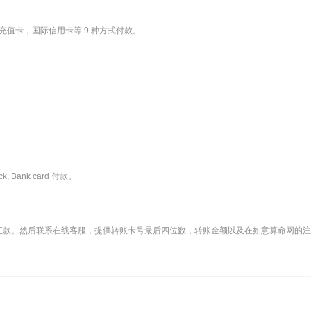
值卡，国际信用卡等 9 种方式付款。
k, Bank card 付款。
机汇款。然后联系在线客服，提供转账卡号最后四位数，转账金额以及在如意算命网的注